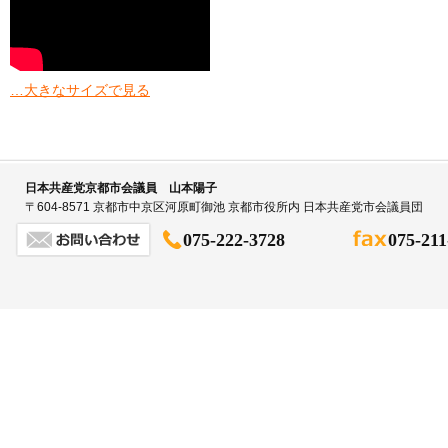
…大きなサイズで見る
日本共産党京都市会議員 山本陽子
〒604-8571 京都市中京区河原町御池 京都市役所内 日本共産党市会議員団
075-222-3728
075-211