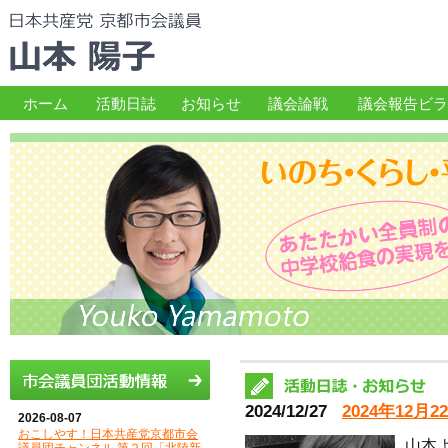
ホーム
活動日誌
お知らせ
議会論戦
議会報告ビラ
2024/12/27
2024年12月
2026-08-07
おこしやす！日本共産党京都市会
山本よ